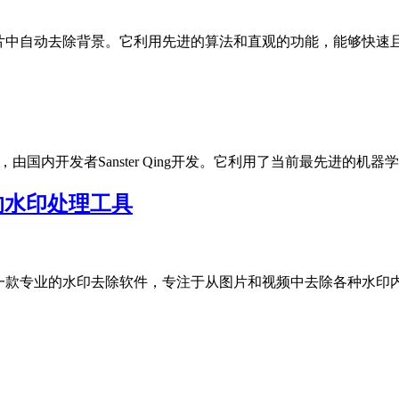
具，专注于从图片中自动去除背景。它利用先进的算法和直观的功能，能
内开发者Sanster Qing开发。它利用了当前最先进的机器学习技术
能全面的水印处理工具
ermark Remover是一款专业的水印去除软件，专注于从图片和视频中去