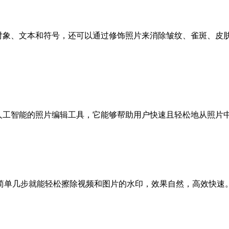
的对象、文本和符号，还可以通过修饰照片来消除皱纹、雀斑、皮肤粉刺和发
 Studio开发的基于人工智能的照片编辑工具，它能够帮助用户快速且轻
简单几步就能轻松擦除视频和图片的水印，效果自然，高效快速