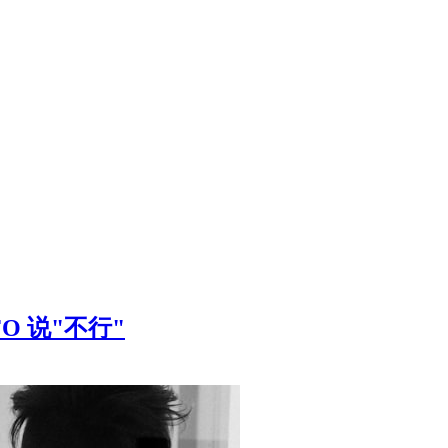
O 说"不行"