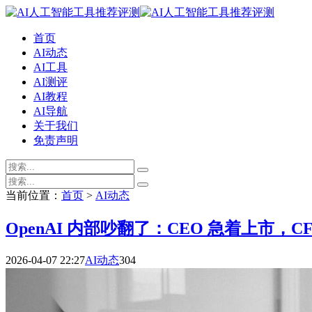
首页
AI动态
AI工具
AI测评
AI教程
AI导航
关于我们
免责声明
当前位置：
首页
>
AI动态
OpenAI 内部吵翻了：CEO 急着上市，CF
2026-04-07 22:27
AI动态
304