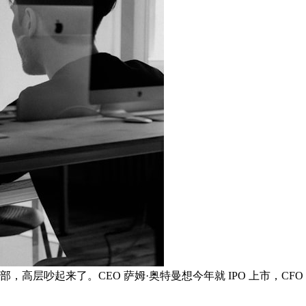
层吵起来了。CEO 萨姆·奥特曼想今年就 IPO 上市，CFO 萨拉