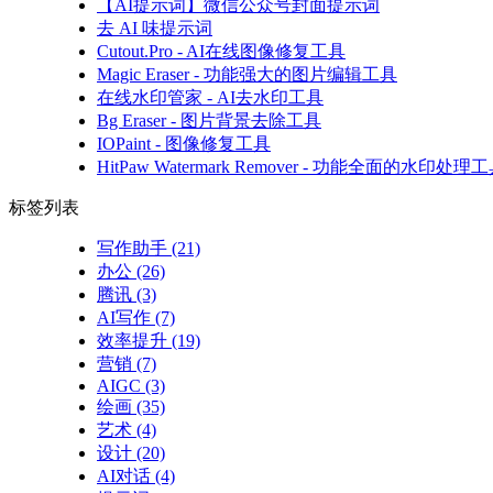
【AI提示词】微信公众号封面提示词
去 AI 味提示词
Cutout.Pro - AI在线图像修复工具
Magic Eraser - 功能强大的图片编辑工具
在线水印管家 - AI去水印工具
Bg Eraser - 图片背景去除工具
IOPaint - 图像修复工具
HitPaw Watermark Remover - 功能全面的水印处理
标签列表
写作助手
(21)
办公
(26)
腾讯
(3)
AI写作
(7)
效率提升
(19)
营销
(7)
AIGC
(3)
绘画
(35)
艺术
(4)
设计
(20)
AI对话
(4)