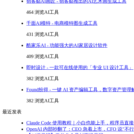
创客贴AI画匠 - 创客贴推出的AI艺术画生成工具
464 浏览
AI工具
千面AI模特 - 电商模特图生成工具
431 浏览
AI工具
酷家乐AI - 功能强大的AI家居设计软件
409 浏览
AI工具
即时设计 - 一款可在线使用的「专业 UI 设计工具」
382 浏览
AI工具
Found纷得 - 一键 AI 资产编辑工具，数字资产管
382 浏览
AI工具
最近发表
Claude Code 使用教程｜小白也能上手，程序
OpenAI 内部吵翻了：CEO 急着上市，CFO 说"不行