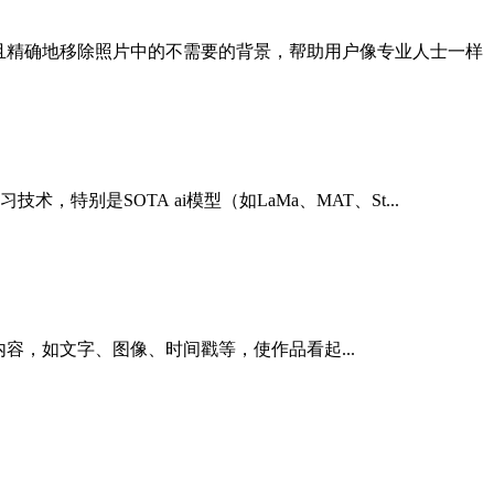
够快速且精确地移除照片中的不需要的背景，帮助用户像专业人士一样
，特别是SOTA ai模型（如LaMa、MAT、St...
除各种水印内容，如文字、图像、时间戳等，使作品看起...