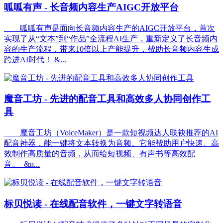
呱呱有声 - 长音频内容生产AIGC开放平台
呱呱有声是面向长音频内容生产的AIGC开放平台，首次
实现了从“文本”到“作品”全流程AI生产，重新定义了长音频内
容的生产流程，带来10倍以上产能提升，帮助长音频内容生成
跨进AI时代！ &...
魔音工坊 - 先进的配音工具和高效多人协同创作工
具
魔音工坊（VoiceMaker）是一款短视频达人联袂推荐的AI
配音神器，能一键将文本转换为音频。它能帮助用户快速、高
效制作高质量的音频，从而给短视频、有声书等高效配
音。 &n...
标贝悦读 - 在线配音软件，一键文字转语音