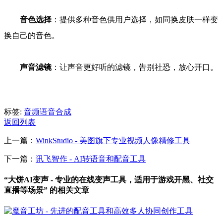
音色选择
：提供多种音色供用户选择，如同换皮肤一样变
换自己的音色。
声音滤镜
：让声音更好听的滤镜，告别社恐，放心开口。
标签:
音频
语音合成
返回列表
上一篇：
WinkStudio - 美图旗下专业视频人像精修工具
下一篇：
讯飞智作 - AI转语音和配音工具
“大饼AI变声 - 专业的在线变声工具，适用于游戏开黑、社交
直播等场景” 的相关文章