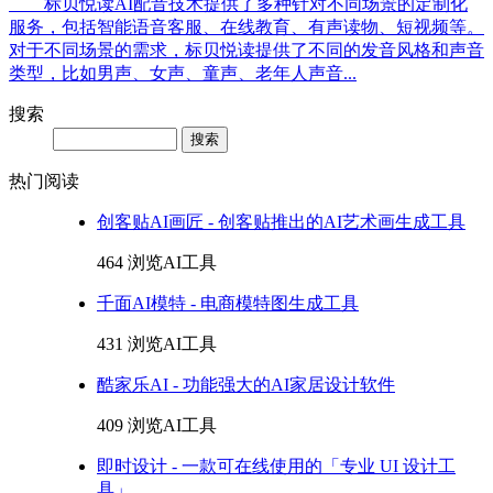
标贝悦读AI配音技术提供了多种针对不同场景的定制化
服务，包括智能语音客服、在线教育、有声读物、短视频等。
对于不同场景的需求，标贝悦读提供了不同的发音风格和声音
类型，比如男声、女声、童声、老年人声音...
搜索
Search
热门阅读
创客贴AI画匠 - 创客贴推出的AI艺术画生成工具
464 浏览
AI工具
千面AI模特 - 电商模特图生成工具
431 浏览
AI工具
酷家乐AI - 功能强大的AI家居设计软件
409 浏览
AI工具
即时设计 - 一款可在线使用的「专业 UI 设计工
具」