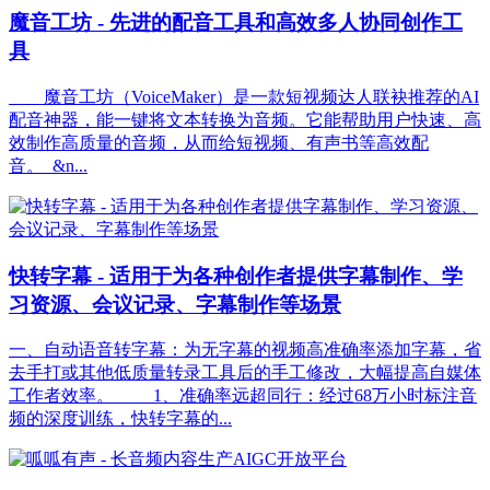
魔音工坊 - 先进的配音工具和高效多人协同创作工
具
魔音工坊（VoiceMaker）是一款短视频达人联袂推荐的AI
配音神器，能一键将文本转换为音频。它能帮助用户快速、高
效制作高质量的音频，从而给短视频、有声书等高效配
音。 &n...
快转字幕 - 适用于为各种创作者提供字幕制作、学
习资源、会议记录、字幕制作等场景
一、自动语音转字幕：为无字幕的视频高准确率添加字幕，省
去手打或其他低质量转录工具后的手工修改，大幅提高自媒体
工作者效率。 1、准确率远超同行：经过68万小时标注音
频的深度训练，快转字幕的...