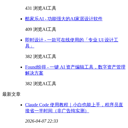
431 浏览
AI工具
酷家乐AI - 功能强大的AI家居设计软件
409 浏览
AI工具
即时设计 - 一款可在线使用的「专业 UI 设计工
具」
382 浏览
AI工具
Found纷得 - 一键 AI 资产编辑工具，数字资产管理
解决方案
382 浏览
AI工具
最新文章
Claude Code 使用教程｜小白也能上手，程序员直
接省一半时间（非广告纯实测）
2026-04-07 22:33