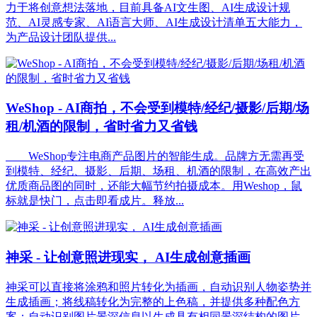
力于将创意想法落地，目前具备AI文生图、AI生成设计规
范、AI灵感专家、AI语言大师、AI生成设计清单五大能力，
为产品设计团队提供...
WeShop - AI商拍，不会受到模特/经纪/摄影/后期/场
租/机酒的限制，省时省力又省钱
WeShop专注电商产品图片的智能生成。品牌方无需再受
到模特、经纪、摄影、后期、场租、机酒的限制，在高效产出
优质商品图的同时，还能大幅节约拍摄成本。用Weshop，鼠
标就是快门，点击即看成片。释放...
神采 - 让创意照进现实， AI生成创意插画
神采可以直接将涂鸦和照片转化为插画，自动识别人物姿势并
生成插画；将线稿转化为完整的上色稿，并提供多种配色方
案；自动识别图片景深信息以生成具有相同景深结构的图片，