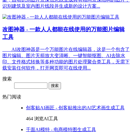
识别建筑及室内图片线段并生成新的设计方案...
改图神器 - 一款人人都能在线使用的万能图片编辑
工具
AI改图神器是一个万能图片在线编辑器，这是一个包含了
图片编辑、图片无损放大变清晰、一键智能抠图、AI去除水
印、文件格式转换等多种功能的图片处理聚合类工具，无需下
载安装任何软件，打开网页即可在线使用...
搜索
Search
热门阅读
创客贴AI画匠 - 创客贴推出的AI艺术画生成工具
464 浏览
AI工具
千面AI模特 - 电商模特图生成工具