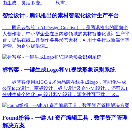
由生成，灵活多变。 只需...
智绘设计 - 腾讯推出的素材智能化设计生产平台
腾讯云智绘（AI Design Creative），是腾讯推出的面向个
人创作者、中小型企业在泛内容领域的素材智能化设计生产平
台，提供在线工具创作各类形态素材，可用于各行业新媒体等
运营。为企业提供深...
标智客 - 一键生成Logo和VI视觉形象识别系统
标智客使用AIGC技术为品牌在线生成logo，智能化生成
公司logo设计、商标设计、标志设计及企业VI设计.，还可以1
分钟生成个性化logo设计和VI设计，源文件可下载。 &...
Found纷得 - 一键 AI 资产编辑工具，数字资产管理
解决方案