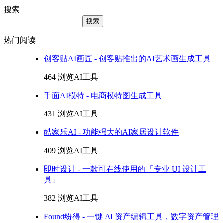
搜索
Search
热门阅读
创客贴AI画匠 - 创客贴推出的AI艺术画生成工具
464 浏览
AI工具
千面AI模特 - 电商模特图生成工具
431 浏览
AI工具
酷家乐AI - 功能强大的AI家居设计软件
409 浏览
AI工具
即时设计 - 一款可在线使用的「专业 UI 设计工
具」
382 浏览
AI工具
Found纷得 - 一键 AI 资产编辑工具，数字资产管理