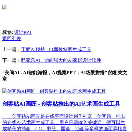
标签:
设计
PPT
返回列表
上一篇：
千面AI模特 - 电商模特图生成工具
下一篇：
酷家乐AI - 功能强大的AI家居设计软件
“美间AI - AI智能海报，AI提案PPT，AI场景拼搭” 的相关文
章
创客贴AI画匠 - 创客贴推出的AI艺术画生成工具
创客贴AI画匠是在线平面设计创作神器「创客贴」推出
的在线AI艺术画生成工具，用户只需输入关键词，便可以生
成精美的插画，CG、彩绘、国画，油画等多样的画面风格自