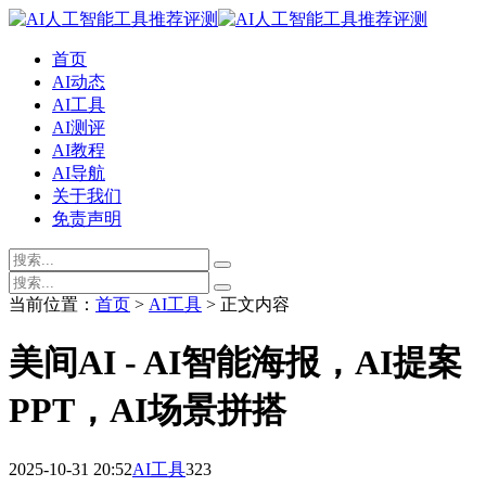
首页
AI动态
AI工具
AI测评
AI教程
AI导航
关于我们
免责声明
当前位置：
首页
>
AI工具
> 正文内容
美间AI - AI智能海报，AI提案
PPT，AI场景拼搭
2025-10-31 20:52
AI工具
323