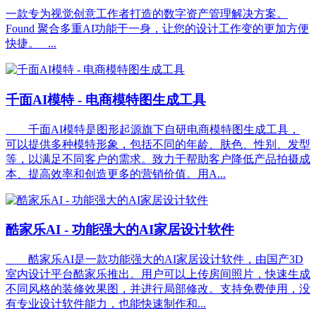
一款专为视觉创意工作者打造的数字资产管理解决方案。
Found 聚合多重AI功能于一身，让您的设计工作变的更加方便
快捷。 ...
千面AI模特 - 电商模特图生成工具
千面AI模特是图形起源旗下自研电商模特图生成工具，
可以提供多种模特形象，包括不同的年龄、肤色、性别、发型
等，以满足不同客户的需求。致力于帮助客户降低产品拍摄成
本、提高效率和创造更多的营销价值。用A...
酷家乐AI - 功能强大的AI家居设计软件
酷家乐AI是一款功能强大的AI家居设计软件，由国产3D
室内设计平台酷家乐推出。用户可以上传房间照片，快速生成
不同风格的装修效果图，并进行局部修改。支持免费使用，没
有专业设计软件能力，也能快速制作和...