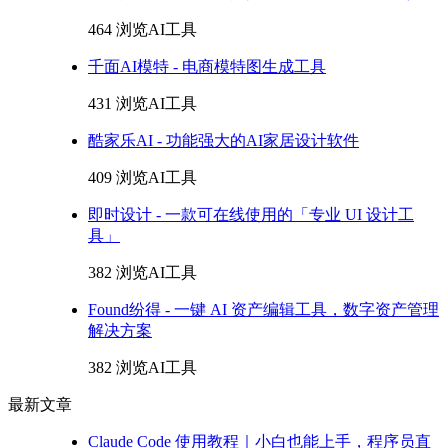
464 浏览
AI工具
千面AI模特 - 电商模特图生成工具
431 浏览
AI工具
酷家乐AI - 功能强大的AI家居设计软件
409 浏览
AI工具
即时设计 - 一款可在线使用的「专业 UI 设计工
具」
382 浏览
AI工具
Found纷得 - 一键 AI 资产编辑工具，数字资产管理
解决方案
382 浏览
AI工具
最新文章
Claude Code 使用教程｜小白也能上手，程序员直