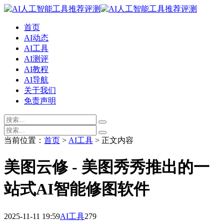
首页
AI动态
AI工具
AI测评
AI教程
AI导航
关于我们
免责声明
当前位置：
首页
>
AI工具
> 正文内容
美图云修 - 美图秀秀推出的一
站式AI智能修图软件
2025-11-11 19:59
AI工具
279