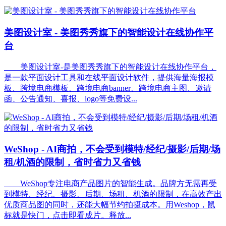
美图设计室 - 美图秀秀旗下的智能设计在线协作平
台
美图设计室-是美图秀秀旗下的智能设计在线协作平台，
是一款平面设计工具和在线平面设计软件，提供海量海报模
板、跨境电商模板、跨境电商banner、跨境电商主图、邀请
函、公告通知、喜报、logo等免费设...
WeShop - AI商拍，不会受到模特/经纪/摄影/后期/场
租/机酒的限制，省时省力又省钱
WeShop专注电商产品图片的智能生成。品牌方无需再受
到模特、经纪、摄影、后期、场租、机酒的限制，在高效产出
优质商品图的同时，还能大幅节约拍摄成本。用Weshop，鼠
标就是快门，点击即看成片。释放...