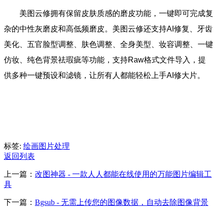
美图云修拥有保留皮肤质感的磨皮功能，一键即可完成复
杂的中性灰磨皮和高低频磨皮。美图云修还支持AI修复、牙齿
美化、五官脸型调整、肤色调整、全身美型、妆容调整、一键
仿妆、纯色背景祛瑕疵等功能，支持Raw格式文件导入，提
供多种一键预设和滤镜，让所有人都能轻松上手AI修大片。
标签:
绘画
图片处理
返回列表
上一篇：
改图神器 - 一款人人都能在线使用的万能图片编辑工
具
下一篇：
Bgsub - 无需上传您的图像数据，自动去除图像背景