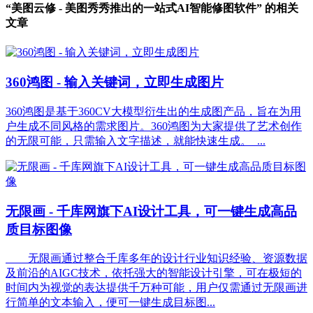
“美图云修 - 美图秀秀推出的一站式AI智能修图软件” 的相关
文章
360鸿图 - 输入关键词，立即生成图片
360鸿图是基于360CV大模型衍生出的生成图产品，旨在为用
户生成不同风格的需求图片。360鸿图为大家提供了艺术创作
的无限可能，只需输入文字描述，就能快速生成。 ...
无限画 - 千库网旗下AI设计工具，可一键生成高品
质目标图像
无限画通过整合千库多年的设计行业知识经验、资源数据
及前沿的AIGC技术，依托强大的智能设计引擎，可在极短的
时间内为视觉的表达提供千万种可能，用户仅需通过无限画进
行简单的文本输入，便可一键生成目标图...