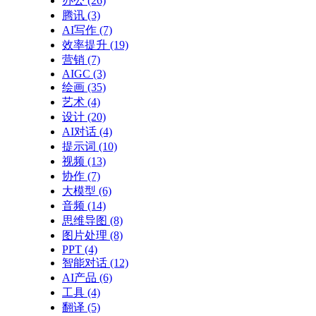
办公
(26)
腾讯
(3)
AI写作
(7)
效率提升
(19)
营销
(7)
AIGC
(3)
绘画
(35)
艺术
(4)
设计
(20)
AI对话
(4)
提示词
(10)
视频
(13)
协作
(7)
大模型
(6)
音频
(14)
思维导图
(8)
图片处理
(8)
PPT
(4)
智能对话
(12)
AI产品
(6)
工具
(4)
翻译
(5)