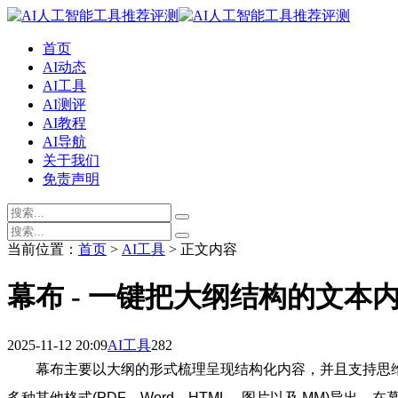
首页
AI动态
AI工具
AI测评
AI教程
AI导航
关于我们
免责声明
当前位置：
首页
>
AI工具
> 正文内容
幕布 - 一键把大纲结构的文本
2025-11-12 20:09
AI工具
282
幕布主要以大纲的形式梳理呈现结构化内容，并且支持思维导
多种其他格式(PDF、Word、HTML，图片以及.MM)导