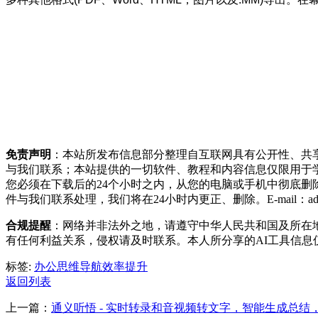
免责声明
：本站所发布信息部分整理自互联网具有公开性、共
与我们联系；本站提供的一切软件、教程和内容信息仅限用于
您必须在下载后的24个小时之内，从您的电脑或手机中彻底
件与我们联系处理，我们将在24小时内更正、删除。E-mail：admin@n
合规提醒
：网络并非法外之地，请遵守中华人民共和国及所在
有任何利益关系，侵权请及时联系。本人所分享的AI工具信
标签:
办公
思维导航
效率提升
返回列表
上一篇：
通义听悟 - 实时转录和音视频转文字，智能生成总结