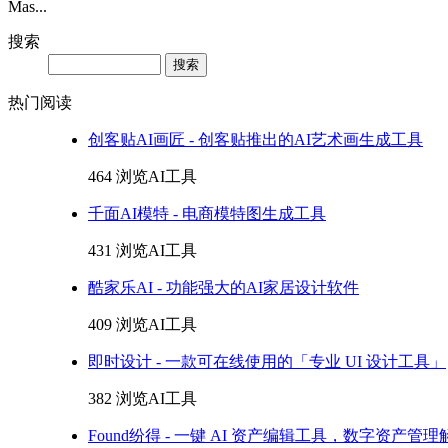
Mas...
搜索
Search
热门阅读
创客贴AI画匠 - 创客贴推出的AI艺术画生成工具
464 浏览
AI工具
千面AI模特 - 电商模特图生成工具
431 浏览
AI工具
酷家乐AI - 功能强大的AI家居设计软件
409 浏览
AI工具
即时设计 - 一款可在线使用的「专业 UI 设计工具」
382 浏览
AI工具
Found纷得 - 一键 AI 资产编辑工具，数字资产管