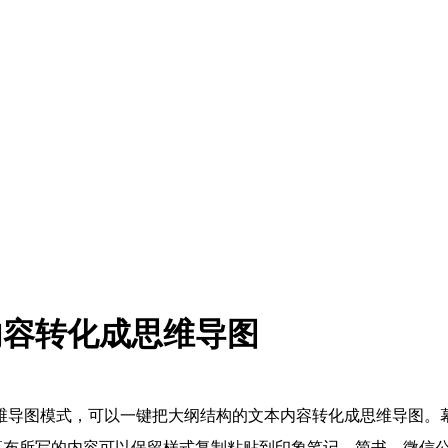
内容转化成思维导图
图模式，可以一键把大纲结构的文本内容转化成思维导图。幕
出。在幕布所写的内容可以保留样式复制粘贴到印象笔记、简书、微