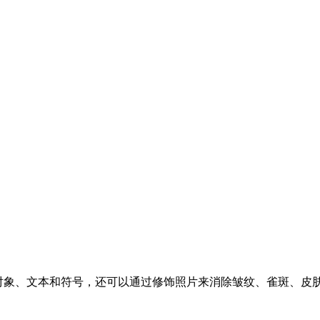
的对象、文本和符号，还可以通过修饰照片来消除皱纹、雀斑、皮肤粉刺和发