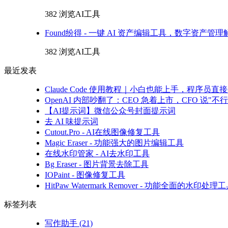
382 浏览
AI工具
Found纷得 - 一键 AI 资产编辑工具，数字资产管
382 浏览
AI工具
最近发表
Claude Code 使用教程｜小白也能上手，程序
OpenAI 内部吵翻了：CEO 急着上市，CFO 说"不行
【AI提示词】微信公众号封面提示词
去 AI 味提示词
Cutout.Pro - AI在线图像修复工具
Magic Eraser - 功能强大的图片编辑工具
在线水印管家 - AI去水印工具
Bg Eraser - 图片背景去除工具
IOPaint - 图像修复工具
HitPaw Watermark Remover - 功能全面的水印处理
标签列表
写作助手
(21)