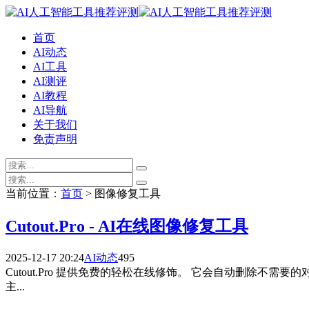
首页
AI动态
AI工具
AI测评
AI教程
AI导航
关于我们
免责声明
当前位置：
首页
> 图像修复工具
Cutout.Pro - AI在线图像修复工具
2025-12-17 20:24
AI动态
495
Cutout.Pro 提供免费的轻松在线修饰。 它会自动删除不需要
主...