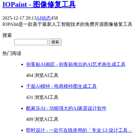
IOPaint - 图像修复工具
2025-12-17 20:13
AI动态
458
IOPAInt是一款基于最新人工智能技术的免费开源图像修复工具，由国
搜索
Search
热门阅读
创客贴AI画匠 - 创客贴推出的AI艺术画生成工具
464 浏览
AI工具
千面AI模特 - 电商模特图生成工具
431 浏览
AI工具
酷家乐AI - 功能强大的AI家居设计软件
409 浏览
AI工具
即时设计 - 一款可在线使用的「专业 UI 设计工具」