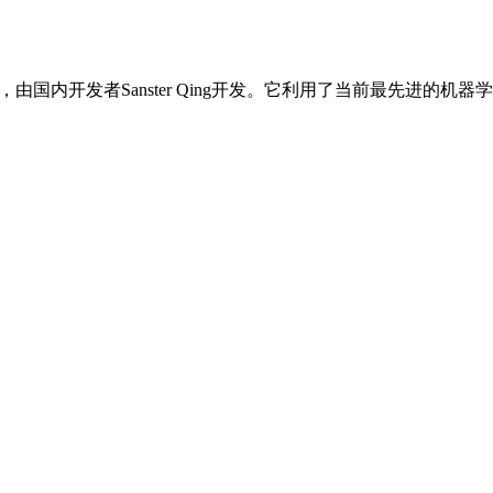
内开发者Sanster Qing开发。它利用了当前最先进的机器学习技术