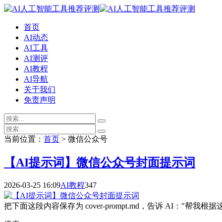
首页
AI动态
AI工具
AI测评
AI教程
AI导航
关于我们
免责声明
当前位置：
首页
> 微信公众号
【AI提示词】微信公众号封面提示词
2026-03-25 16:09
AI教程
347
把下面这段内容保存为 cover-prompt.md，告诉 AI："帮我根据这