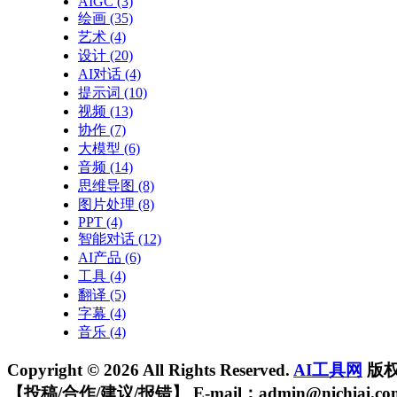
AIGC
(3)
绘画
(35)
艺术
(4)
设计
(20)
AI对话
(4)
提示词
(10)
视频
(13)
协作
(7)
大模型
(6)
音频
(14)
思维导图
(8)
图片处理
(8)
PPT
(4)
智能对话
(12)
AI产品
(6)
工具
(4)
翻译
(5)
字幕
(4)
音乐
(4)
Copyright © 2026 All Rights Reserved.
AI工具网
版
【投稿/合作/建议/报错】 E-mail：admin@nichiai.co