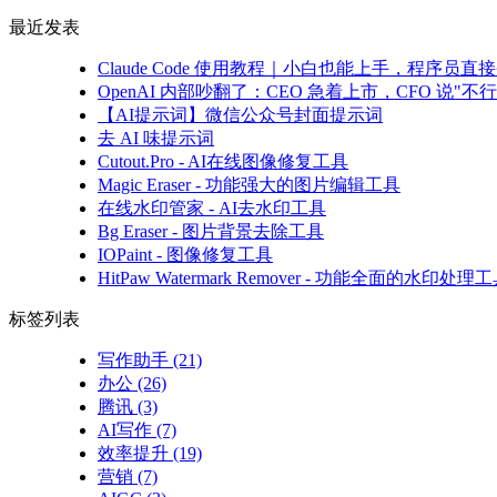
最近发表
Claude Code 使用教程｜小白也能上手，程序
OpenAI 内部吵翻了：CEO 急着上市，CFO 说"不行
【AI提示词】微信公众号封面提示词
去 AI 味提示词
Cutout.Pro - AI在线图像修复工具
Magic Eraser - 功能强大的图片编辑工具
在线水印管家 - AI去水印工具
Bg Eraser - 图片背景去除工具
IOPaint - 图像修复工具
HitPaw Watermark Remover - 功能全面的水印处理
标签列表
写作助手
(21)
办公
(26)
腾讯
(3)
AI写作
(7)
效率提升
(19)
营销
(7)