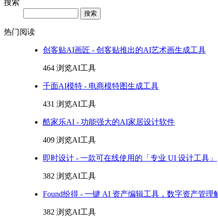
搜索
Search
热门阅读
创客贴AI画匠 - 创客贴推出的AI艺术画生成工具
464 浏览
AI工具
千面AI模特 - 电商模特图生成工具
431 浏览
AI工具
酷家乐AI - 功能强大的AI家居设计软件
409 浏览
AI工具
即时设计 - 一款可在线使用的「专业 UI 设计工具」
382 浏览
AI工具
Found纷得 - 一键 AI 资产编辑工具，数字资产管
382 浏览
AI工具