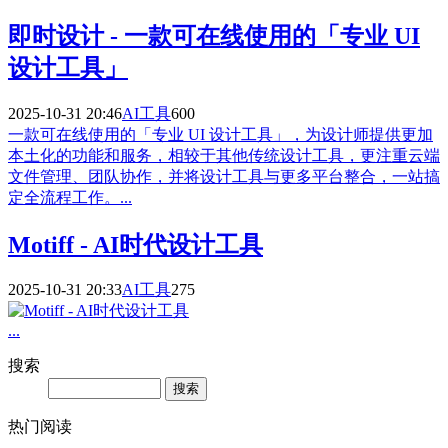
即时设计 - 一款可在线使用的「专业 UI
设计工具」
2025-10-31 20:46
AI工具
600
一款可在线使用的「专业 UI 设计工具」，为设计师提供更加
本土化的功能和服务，相较于其他传统设计工具，更注重云端
文件管理、团队协作，并将设计工具与更多平台整合，一站搞
定全流程工作。...
Motiff - AI时代设计工具
2025-10-31 20:33
AI工具
275
...
搜索
Search
热门阅读