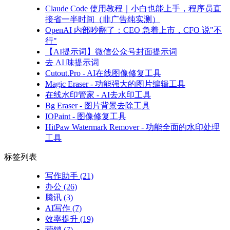
Claude Code 使用教程｜小白也能上手，程序员直
接省一半时间（非广告纯实测）
OpenAI 内部吵翻了：CEO 急着上市，CFO 说"不
行"
【AI提示词】微信公众号封面提示词
去 AI 味提示词
Cutout.Pro - AI在线图像修复工具
Magic Eraser - 功能强大的图片编辑工具
在线水印管家 - AI去水印工具
Bg Eraser - 图片背景去除工具
IOPaint - 图像修复工具
HitPaw Watermark Remover - 功能全面的水印处理
工具
标签列表
写作助手
(21)
办公
(26)
腾讯
(3)
AI写作
(7)
效率提升
(19)
营销
(7)