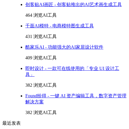
创客贴AI画匠 - 创客贴推出的AI艺术画生成工具
464 浏览
AI工具
千面AI模特 - 电商模特图生成工具
431 浏览
AI工具
酷家乐AI - 功能强大的AI家居设计软件
409 浏览
AI工具
即时设计 - 一款可在线使用的「专业 UI 设计工
具」
382 浏览
AI工具
Found纷得 - 一键 AI 资产编辑工具，数字资产管理
解决方案
382 浏览
AI工具
最近发表