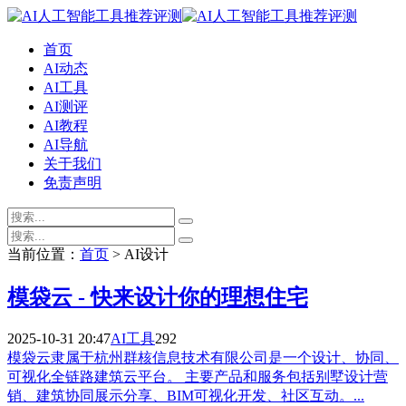
首页
AI动态
AI工具
AI测评
AI教程
AI导航
关于我们
免责声明
当前位置：
首页
> AI设计
模袋云 - 快来设计你的理想住宅
2025-10-31 20:47
AI工具
292
模袋云隶属于杭州群核信息技术有限公司是一个设计、协同、
可视化全链路建筑云平台。 主要产品和服务包括别墅设计营
销、建筑协同展示分享、BIM可视化开发、社区互动。...