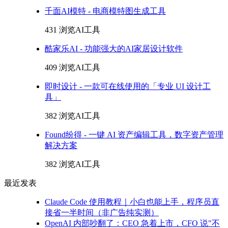
千面AI模特 - 电商模特图生成工具
431 浏览
AI工具
酷家乐AI - 功能强大的AI家居设计软件
409 浏览
AI工具
即时设计 - 一款可在线使用的「专业 UI 设计工
具」
382 浏览
AI工具
Found纷得 - 一键 AI 资产编辑工具，数字资产管理
解决方案
382 浏览
AI工具
最近发表
Claude Code 使用教程｜小白也能上手，程序员直
接省一半时间（非广告纯实测）
OpenAI 内部吵翻了：CEO 急着上市，CFO 说"不