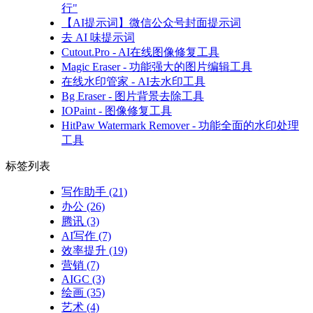
行"
【AI提示词】微信公众号封面提示词
去 AI 味提示词
Cutout.Pro - AI在线图像修复工具
Magic Eraser - 功能强大的图片编辑工具
在线水印管家 - AI去水印工具
Bg Eraser - 图片背景去除工具
IOPaint - 图像修复工具
HitPaw Watermark Remover - 功能全面的水印处理
工具
标签列表
写作助手
(21)
办公
(26)
腾讯
(3)
AI写作
(7)
效率提升
(19)
营销
(7)
AIGC
(3)
绘画
(35)
艺术
(4)