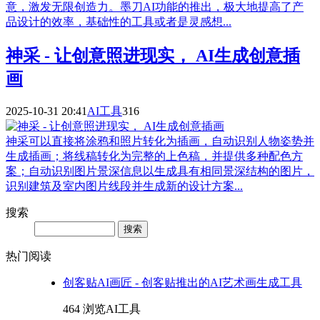
意，激发无限创造力。墨刀AI功能的推出，极大地提高了产
品设计的效率，基础性的工具或者是灵感想...
神采 - 让创意照进现实， AI生成创意插
画
2025-10-31 20:41
AI工具
316
神采可以直接将涂鸦和照片转化为插画，自动识别人物姿势并
生成插画；将线稿转化为完整的上色稿，并提供多种配色方
案；自动识别图片景深信息以生成具有相同景深结构的图片，
识别建筑及室内图片线段并生成新的设计方案...
搜索
Search
热门阅读
创客贴AI画匠 - 创客贴推出的AI艺术画生成工具
464 浏览
AI工具