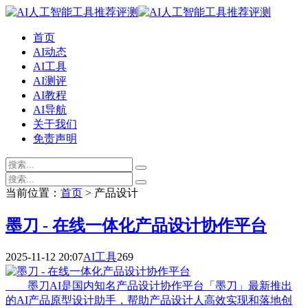
首页
AI动态
AI工具
AI测评
AI教程
AI导航
关于我们
免责声明
当前位置：
首页
> 产品设计
墨刀 - 在线一体化产品设计协作平台
2025-11-12 20:07
AI工具
269
墨刀AI是国内知名产品设计协作平台「墨刀」最新推出
的AI产品原型设计助手，帮助产品设计人高效实现和落地创