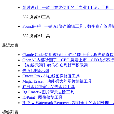
即时设计 - 一款可在线使用的「专业 UI 设计工具」
382 浏览
AI工具
Found纷得 - 一键 AI 资产编辑工具，数字资产管
382 浏览
AI工具
最近发表
Claude Code 使用教程｜小白也能上手，程序
OpenAI 内部吵翻了：CEO 急着上市，CFO 说"不行
【AI提示词】微信公众号封面提示词
去 AI 味提示词
Cutout.Pro - AI在线图像修复工具
Magic Eraser - 功能强大的图片编辑工具
在线水印管家 - AI去水印工具
Bg Eraser - 图片背景去除工具
IOPaint - 图像修复工具
HitPaw Watermark Remover - 功能全面的水印处理
标签列表