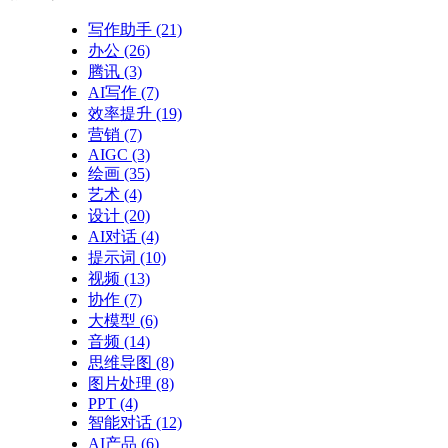
写作助手
(21)
办公
(26)
腾讯
(3)
AI写作
(7)
效率提升
(19)
营销
(7)
AIGC
(3)
绘画
(35)
艺术
(4)
设计
(20)
AI对话
(4)
提示词
(10)
视频
(13)
协作
(7)
大模型
(6)
音频
(14)
思维导图
(8)
图片处理
(8)
PPT
(4)
智能对话
(12)
AI产品
(6)