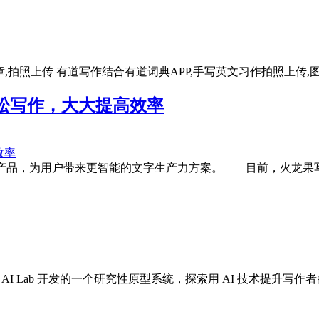
,拍照上传 有道写作结合有道词典APP,手写英文习作拍照上传,图片
轻松写作，大大提高效率
作产品，为用户带来更智能的文字生产力方案。 目前，火龙果
diting） 是由腾讯 AI Lab 开发的一个研究性原型系统，探索用 AI 技术提