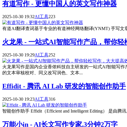
有道写作 - 更懂中国人的英文写作神器
2025-10-30 19:32
AI工具
223
有道AI翻译查词基于专业的有道神经网络翻译(YNMT) 手写文章
火龙果 - 一站式AI智能写作产品，帮你
2025-10-30 19:29
AI工具
252
火龙果写作是国内企业香侬科技自主研发的一站式AI智能写
的⽂本审核校对、同义改写润⾊、⽂本...
Effidit - 腾讯 AI Lab 研发的智能创作助手
2025-10-30 19:23
AI工具
316
智能创作助手 Effidit（Efficient and Intelligent E
万能小in - AI长文写作专家,3分钟2万字