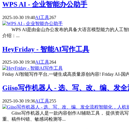
WPS AI - 企业智能办公助手
2025-10-30 19:40
AI工具
267
WPS AI是由金山办公发布的具备大语言模型能力的人工
介绍：...
HeyFriday - 智能AI写作工具
2025-10-30 19:38
AI工具
264
Friday AI智能写作平台,一键生成高质量原创内容! Friday
Giiso写作机器人 - 选、写、改、编、
2025-10-30 19:36
AI工具
255
Giiso写作机器人是一款内容创作AI辅助工具， 提供资
重、稿件纠错、敏感词检测等...