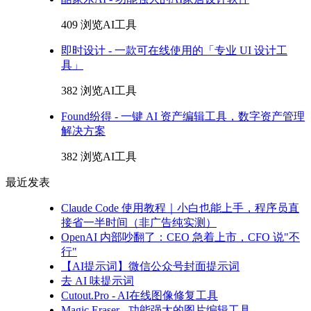
409 浏览
AI工具
即时设计 - 一款可在线使用的「专业 UI 设计工
具」
382 浏览
AI工具
Found纷得 - 一键 AI 资产编辑工具，数字资产管理
解决方案
382 浏览
AI工具
最近发表
Claude Code 使用教程｜小白也能上手，程序员直
接省一半时间（非广告纯实测）
OpenAI 内部吵翻了：CEO 急着上市，CFO 说"不
行"
【AI提示词】微信公众号封面提示词
去 AI 味提示词
Cutout.Pro - AI在线图像修复工具
Magic Eraser - 功能强大的图片编辑工具