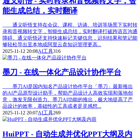
通义听悟 - 实时转录和音视频转文字，智
能生成总结，实时翻译
通义听悟支持在会议、课程、访谈、培训等场景下实时转
录和音视频转文字，智能生成总结，实时翻译打破跨语言沟通
障碍。通义听悟还支持快速标记关键信息，识别结果和笔记能
够轻松导出至本地或阿里云盘知识管理更高...
2025-11-12 20:08
AI工具
316
墨刀 - 在线一体化产品设计协作平台
墨刀AI是国内知名产品设计协作平台「墨刀」最新推出
的AI产品原型设计助手，帮助产品设计人高效实现和落地创
意，激发无限创造力。墨刀AI功能的推出，极大地提高了产
品设计的效率，基础性的工具或者是灵感想...
2025-11-12 20:07
AI工具
269
HuiPPT - 自动生成并优化PPT大纲及内