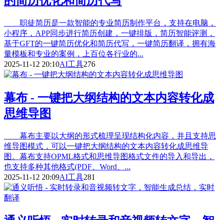
的简历优化和简历代写
职徒简历是一款智能的专业简历制作平台，支持在电脑，
小程序，APP同步进行简历创建，一键排版，简历智能评测，
基于GFT的一键简历优化和简历代写，一键简历翻译，拥有海
量模板和专业的案例，上百位各行业的...
2025-11-12 20:10
AI工具
276
幕布 - 一键把大纲结构的文本内容转化成
思维导图
幕布主要以大纲的形式梳理呈现结构化内容，并且支持思
维导图模式，可以一键把大纲结构的文本内容转化成思维导
图。幕布支持OPML格式和思维导图格式文件的导入和导出，
也支持多种其他格式(PDF、Word、...
2025-11-12 20:09
AI工具
281