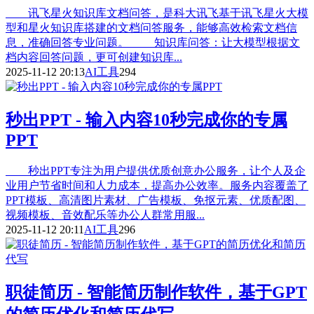
讯飞星火知识库文档问答，是科大讯飞基于讯飞星火大模
型和星火知识库搭建的文档问答服务，能够高效检索文档信
息，准确回答专业问题。 知识库问答：让大模型根据文
档内容回答问题，更可创建知识库...
2025-11-12 20:13
AI工具
294
秒出PPT - 输入内容10秒完成你的专属
PPT
秒出PPT专注为用户提供优质创意办公服务，让个人及企
业用户节省时间和人力成本，提高办公效率。服务内容覆盖了
PPT模板、高清图片素材、广告模板、免抠元素、优质配图、
视频模板、音效配乐等办公人群常用服...
2025-11-12 20:11
AI工具
296
职徒简历 - 智能简历制作软件，基于GPT