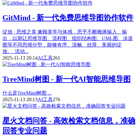
GitMind - 新一代免费思维导图协作软件
绽放 · 思维之美 兼顾美学与体感，思乎不断雕琢输入、输
出，以期让思维导图、流程图、组织结构图、UML图、泳道
图等不同思维分型，能够有序、流畅、丝滑、美观的绽
放。 流动...
2025-11-13 20:14
AI工具
261
TreeMind树图 - 新一代AI智能思维导图
什么是TreeMind树图 ...
2025-11-13 20:13
AI工具
276
星火文档问答 - 高效检索文档信息，准确
回答专业问题