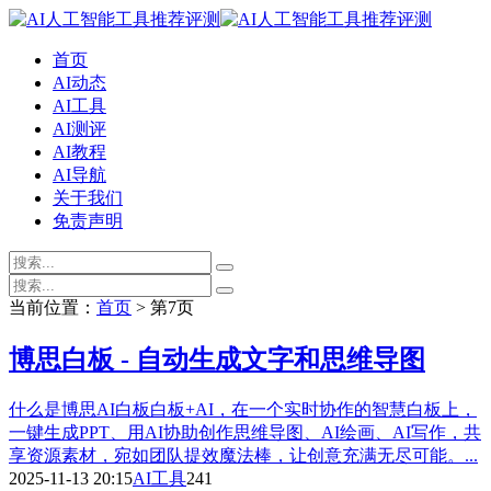
首页
AI动态
AI工具
AI测评
AI教程
AI导航
关于我们
免责声明
当前位置：
首页
> 第7页
博思白板 - 自动生成文字和思维导图
什么是博思AI白板白板+AI，在一个实时协作的智慧白板上，
一键生成PPT、用AI协助创作思维导图、AI绘画、AI写作，共
享资源素材，宛如团队提效魔法棒，让创意充满无尽可能。...
2025-11-13 20:15
AI工具
241