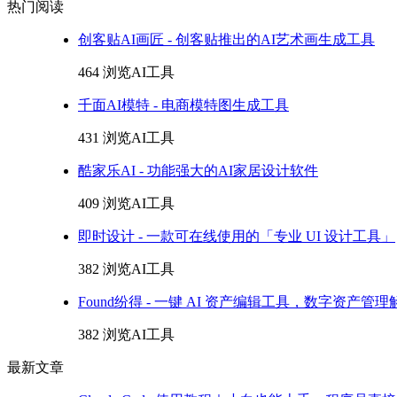
热门阅读
创客贴AI画匠 - 创客贴推出的AI艺术画生成工具
464 浏览
AI工具
千面AI模特 - 电商模特图生成工具
431 浏览
AI工具
酷家乐AI - 功能强大的AI家居设计软件
409 浏览
AI工具
即时设计 - 一款可在线使用的「专业 UI 设计工具」
382 浏览
AI工具
Found纷得 - 一键 AI 资产编辑工具，数字资产管
382 浏览
AI工具
最新文章