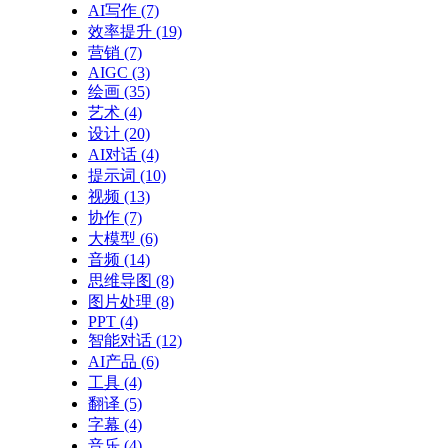
AI写作
(7)
效率提升
(19)
营销
(7)
AIGC
(3)
绘画
(35)
艺术
(4)
设计
(20)
AI对话
(4)
提示词
(10)
视频
(13)
协作
(7)
大模型
(6)
音频
(14)
思维导图
(8)
图片处理
(8)
PPT
(4)
智能对话
(12)
AI产品
(6)
工具
(4)
翻译
(5)
字幕
(4)
音乐
(4)