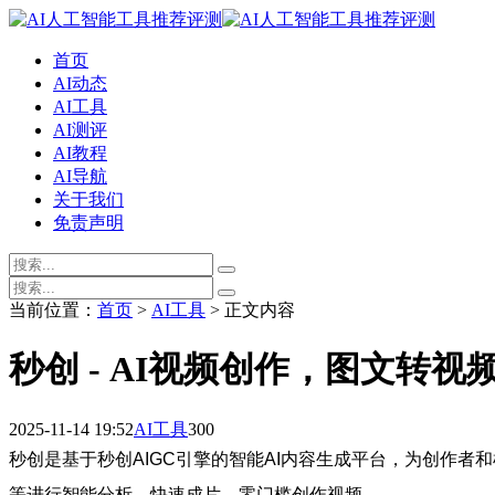
首页
AI动态
AI工具
AI测评
AI教程
AI导航
关于我们
免责声明
当前位置：
首页
>
AI工具
> 正文内容
秒创 - AI视频创作，图文转视
2025-11-14 19:52
AI工具
300
秒创是基于秒创AIGC引擎的智能AI内容生成平台，为创作者
等进行智能分析，快速成片，零门槛创作视频。