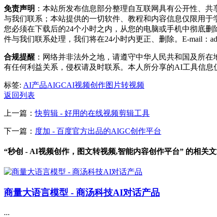
免责声明
：本站所发布信息部分整理自互联网具有公开性、共
与我们联系；本站提供的一切软件、教程和内容信息仅限用于
您必须在下载后的24个小时之内，从您的电脑或手机中彻底
件与我们联系处理，我们将在24小时内更正、删除。E-mail：admin@n
合规提醒
：网络并非法外之地，请遵守中华人民共和国及所在
有任何利益关系，侵权请及时联系。本人所分享的AI工具信
标签:
AI产品
AIGC
AI视频创作
图片转视频
返回列表
上一篇：
快剪辑 - 好用的在线视频剪辑工具
下一篇：
度加 - 百度官方出品的AIGC创作平台
“秒创 - AI视频创作，图文转视频,智能内容创作平台” 的相关
商量大语言模型 - 商汤科技AI对话产品
...