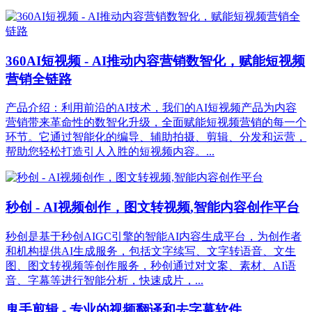
360AI短视频 - AI推动内容营销数智化，赋能短视频
营销全链路
产品介绍：利用前沿的AI技术，我们的AI短视频产品为内容
营销带来革命性的数智化升级，全面赋能短视频营销的每一个
环节。它通过智能化的编导、辅助拍摄、剪辑、分发和运营，
帮助您轻松打造引人入胜的短视频内容。...
秒创 - AI视频创作，图文转视频,智能内容创作平台
秒创是基于秒创AIGC引擎的智能AI内容生成平台，为创作者
和机构提供AI生成服务，包括文字续写、文字转语音、文生
图、图文转视频等创作服务，秒创通过对文案、素材、AI语
音、字幕等进行智能分析，快速成片，...
鬼手剪辑 - 专业的视频翻译和去字幕软件