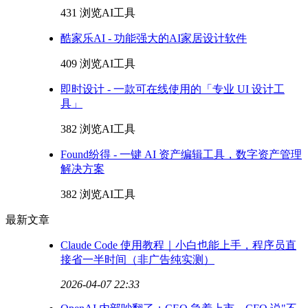
431 浏览
AI工具
酷家乐AI - 功能强大的AI家居设计软件
409 浏览
AI工具
即时设计 - 一款可在线使用的「专业 UI 设计工
具」
382 浏览
AI工具
Found纷得 - 一键 AI 资产编辑工具，数字资产管理
解决方案
382 浏览
AI工具
最新文章
Claude Code 使用教程｜小白也能上手，程序员直
接省一半时间（非广告纯实测）
2026-04-07 22:33