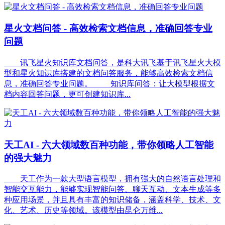
星火文档问答 - 高效检索文档信息，准确回答专业
问题
讯飞星火知识库文档问答，是科大讯飞基于讯飞星火大模
型和星火知识库搭建的文档问答服务，能够高效检索文档信
息，准确回答专业问题。 知识库问答：让大模型根据文
档内容回答问题，更可创建知识库...
天工AI - 六大领域数百种功能，带你领略人工智能
的强大魅力
天工作为一款大型语言模型，拥有强大的自然语言处理和
智能交互能力，能够实现智能问答、聊天互动、文本生成等多
种应用场景，并且具有丰富的知识储备，涵盖科学、技术、文
化、艺术、历史等领域。该模型由昆仑万维...