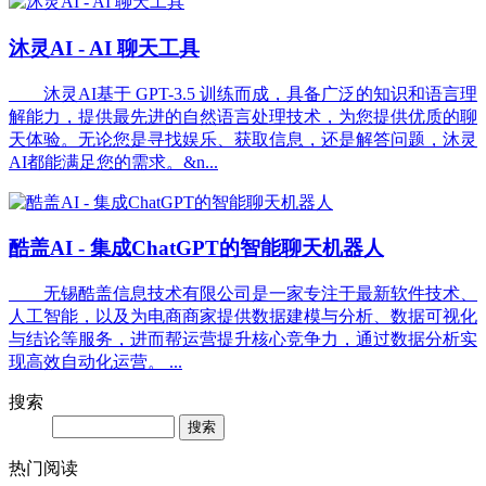
沐灵AI - AI 聊天工具
沐灵AI基于 GPT-3.5 训练而成，具备广泛的知识和语言理
解能力，提供最先进的自然语言处理技术，为您提供优质的聊
天体验。无论您是寻找娱乐、获取信息，还是解答问题，沐灵
AI都能满足您的需求。&n...
酷盖AI - 集成ChatGPT的智能聊天机器人
无锡酷盖信息技术有限公司是一家专注于最新软件技术、
人工智能，以及为电商商家提供数据建模与分析、数据可视化
与结论等服务，进而帮运营提升核心竞争力，通过数据分析实
现高效自动化运营。 ...
搜索
Search
热门阅读