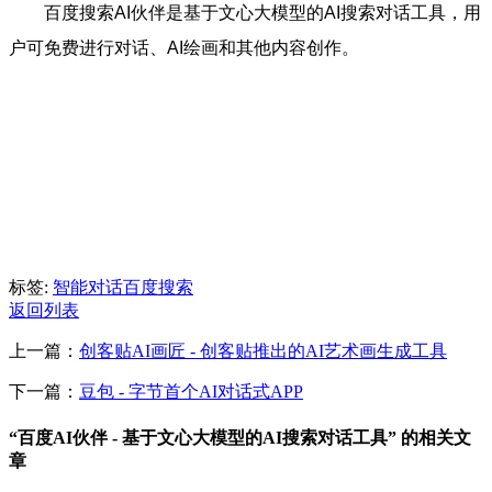
百度搜索AI伙伴是基于文心大模型的AI搜索对话工具，用
户可免费进行对话、AI绘画和其他内容创作。
标签:
智能对话
百度
搜索
返回列表
上一篇：
创客贴AI画匠 - 创客贴推出的AI艺术画生成工具
下一篇：
豆包 - 字节首个AI对话式APP
“百度AI伙伴 - 基于文心大模型的AI搜索对话工具” 的相关文
章