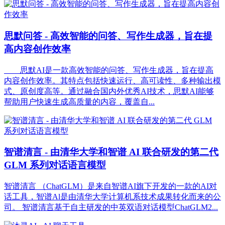
思默问答 - 高效智能的问答、写作生成器，旨在提
高内容创作效率
思默AI是一款高效智能的问答、写作生成器，旨在提高
内容创作效率。其特点包括快速运行、高可读性、多种输出模
式、原创度高等。通过融合国内外优秀AI技术，思默AI能够
帮助用户快速生成高质量的内容，覆盖自...
智谱清言 - 由清华大学和智谱 AI 联合研发的第二代
GLM 系列对话语言模型
智谱清言 （ChatGLM）是来自智谱AI旗下开发的一款的AI对
话工具，智谱Al是由清华大学计算机系技术成果转化而来的公
司。 智谱清言基于自主研发的中英双语对话模型ChatGLM2...